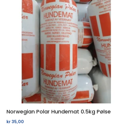
Norwegian Polar Hundemat 0.5kg Pølse
kr
35,00