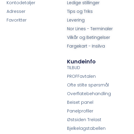
Kontodetaljer
Ledige stillinger
Adresser
Tips og Triks
Favoritter
Levering
Nor Lines - Terminaler
Vilkår og Betingelser
Fargekart - Insilva
Kundeinfo
TILBUD
PROFFavtalen
Ofte stilte spørsmål
Overflatebehandling
Beiset panel
Panelprofiler
Østsiden Trelast
Bjelkelagstabellen