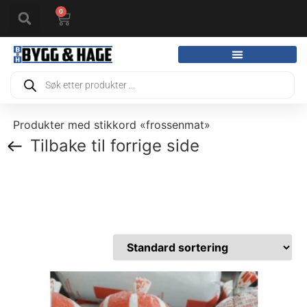
0
Produkter med stikkord «frossenmat»
Tilbake til forrige side