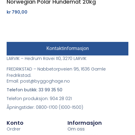
Norwegian Polar Hundemat 20kg
kr
790,00
Kontaktinformasjon
LARVIK – Hedrum Ravei 110, 3270 LARVIK
FREDRIKSTAD – Nabbetorpveien 95, 1636 Gamle
Fredrikstad.
Email: post@byggoghage.no
Telefon butikk: 33 99 35 50
Telefon produksjon: 904 28 021
Åpningstider: 0800-1700 (1000-1500)
Konto
Informasjon
Ordrer
Om oss