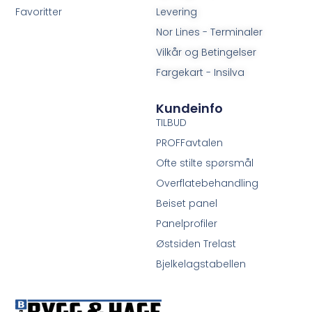
Favoritter
Levering
Nor Lines - Terminaler
Vilkår og Betingelser
Fargekart - Insilva
Kundeinfo
TILBUD
PROFFavtalen
Ofte stilte spørsmål
Overflatebehandling
Beiset panel
Panelprofiler
Østsiden Trelast
Bjelkelagstabellen