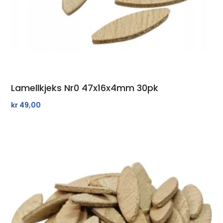
Lamellkjeks Nr0 47x16x4mm 30pk
kr
49,00