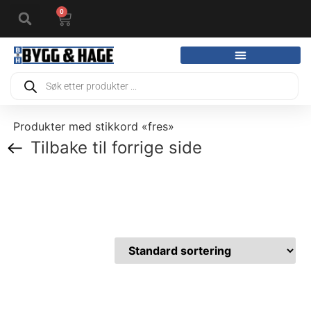
0
Produkter med stikkord «fres»
Tilbake til forrige side