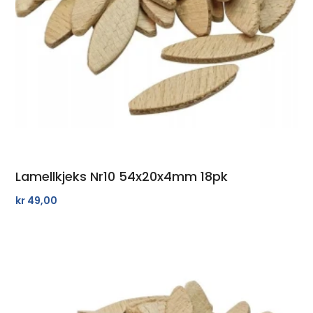
Lamellkjeks Nr10 54x20x4mm 18pk
kr
49,00