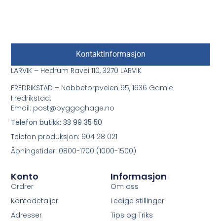
Kontaktinformasjon
LARVIK – Hedrum Ravei 110, 3270 LARVIK
FREDRIKSTAD – Nabbetorpveien 95, 1636 Gamle
Fredrikstad.
Email: post@byggoghage.no
Telefon butikk: 33 99 35 50
Telefon produksjon: 904 28 021
Åpningstider: 0800-1700 (1000-1500)
Konto
Informasjon
Ordrer
Om oss
Kontodetaljer
Ledige stillinger
Adresser
Tips og Triks