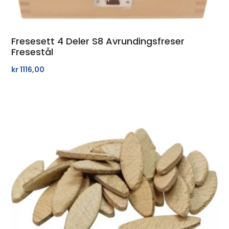
Fresesett 4 Deler S8 Avrundingsfreser
Fresestål
kr
1116,00