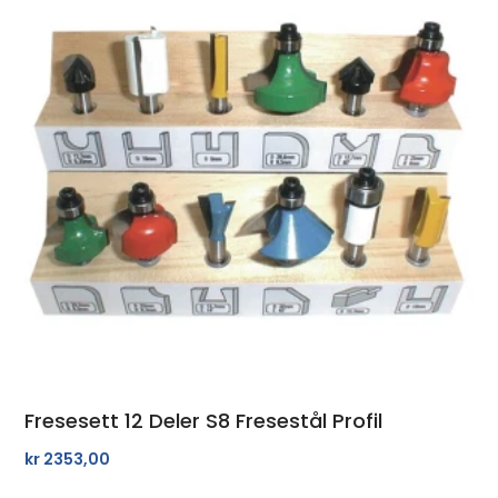
Fresesett 12 Deler S8 Fresestål Profil
kr
2353,00