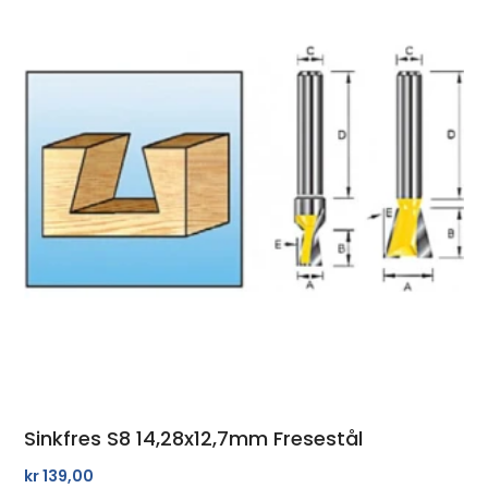
Sinkfres S8 14,28x12,7mm Fresestål
kr
139,00