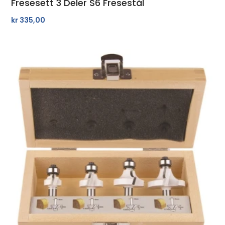
Fresesett 3 Deler S6 Fresestål
kr
335,00