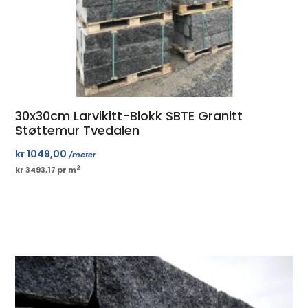
30x30cm Larvikitt-Blokk SBTE Granitt
Støttemur Tvedalen
kr
1049,00
/meter
2
kr 3493,17 pr m