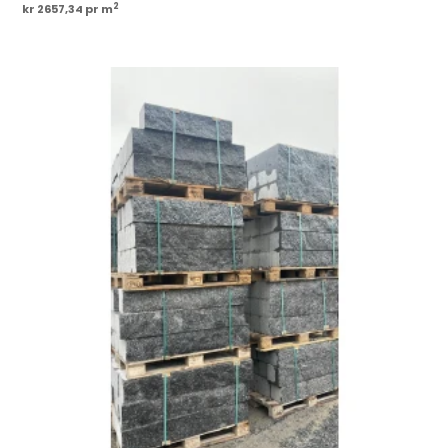
2
kr 2657,34 pr m