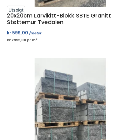
Utsolgt
20x20cm Larvikitt-Blokk SBTE Granitt
Støttemur Tvedalen
kr
599,00
/meter
2
kr 2995,00 pr m