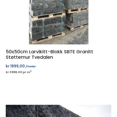
50x50cm Larvikitt-Blokk SBTE Granitt
Støttemur Tvedalen
kr
1999,00
/meter
2
kr 3998,00 pr m