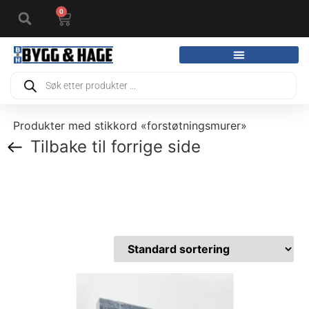
0
Produkter med stikkord «forstøtningsmurer»
Tilbake til forrige side