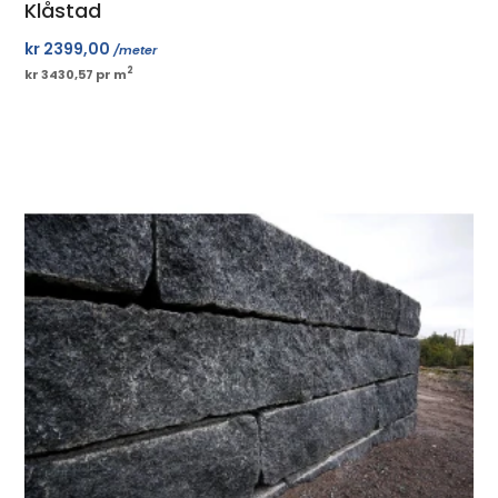
Klåstad
kr
2399,00
/meter
2
kr 3430,57 pr m