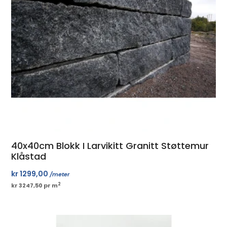
40x40cm Blokk I Larvikitt Granitt Støttemur
Klåstad
kr
1299,00
/meter
2
kr 3247,50 pr m