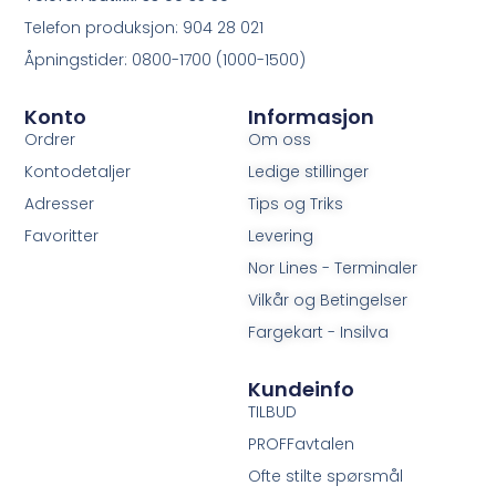
Telefon produksjon: 904 28 021
Åpningstider: 0800-1700 (1000-1500)
Konto
Informasjon
Ordrer
Om oss
Kontodetaljer
Ledige stillinger
Adresser
Tips og Triks
Favoritter
Levering
Nor Lines - Terminaler
Vilkår og Betingelser
Fargekart - Insilva
Kundeinfo
TILBUD
PROFFavtalen
Ofte stilte spørsmål