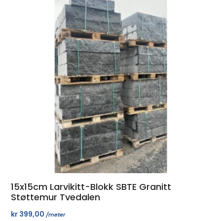
15x15cm Larvikitt-Blokk SBTE Granitt
Støttemur Tvedalen
kr
399,00
/meter