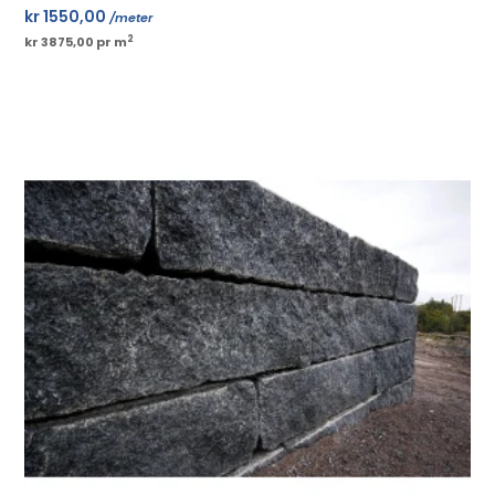
kr
1550,00
/meter
2
kr 3875,00 pr m