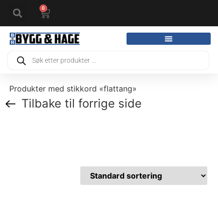
0
Produkter med stikkord «flattang»
Tilbake til forrige side