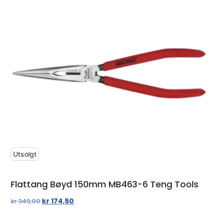
Utsolgt
Flattang Bøyd 150mm MB463-6 Teng Tools
kr
174,50
kr
349,00