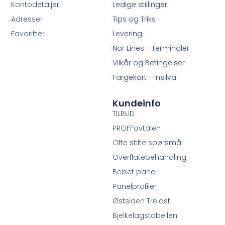
Kontodetaljer
Ledige stillinger
Adresser
Tips og Triks
Favoritter
Levering
Nor Lines - Terminaler
Vilkår og Betingelser
Fargekart - Insilva
Kundeinfo
TILBUD
PROFFavtalen
Ofte stilte spørsmål
Overflatebehandling
Beiset panel
Panelprofiler
Østsiden Trelast
Bjelkelagstabellen