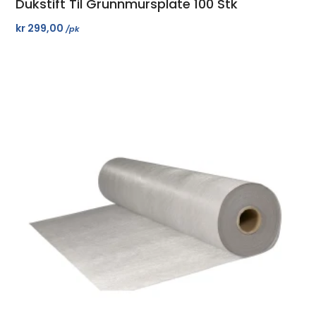
Dukstift Til Grunnmursplate 100 Stk
kr
299,00
/pk