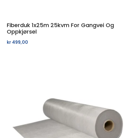
Fiberduk 1x25m 25kvm For Gangvei Og
Oppkjørsel
kr
499,00