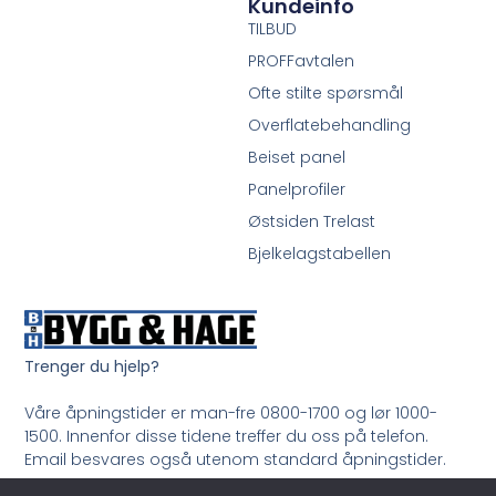
Kundeinfo
TILBUD
PROFFavtalen
Ofte stilte spørsmål
Overflatebehandling
Beiset panel
Panelprofiler
Østsiden Trelast
Bjelkelagstabellen
Trenger du hjelp?
Våre åpningstider er man-fre 0800-1700 og lør 1000-
1500. Innenfor disse tidene treffer du oss på telefon.
Email besvares også utenom standard åpningstider.