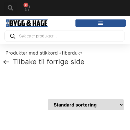
0
Produkter med stikkord «fiberduk»
Tilbake til forrige side