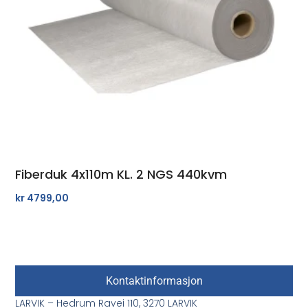
Fiberduk 4x110m KL. 2 NGS 440kvm
kr
4799,00
Kontaktinformasjon
LARVIK – Hedrum Ravei 110, 3270 LARVIK