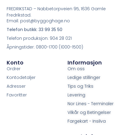
FREDRIKSTAD – Nabbetorpveien 95, 1636 Gamle
Fredrikstad.
Email: post@byggoghage.no
Telefon butikk: 33 99 35 50
Telefon produksjon: 904 28 021
Åpningstider: 0800-1700 (1000-1500)
Konto
Informasjon
Ordrer
Om oss
Kontodetaljer
Ledige stillinger
Adresser
Tips og Triks
Favoritter
Levering
Nor Lines - Terminaler
Vilkår og Betingelser
Fargekart - Insilva