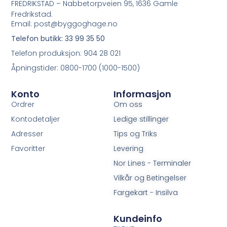
FREDRIKSTAD – Nabbetorpveien 95, 1636 Gamle
Fredrikstad.
Email: post@byggoghage.no
Telefon butikk: 33 99 35 50
Telefon produksjon: 904 28 021
Åpningstider: 0800-1700 (1000-1500)
Konto
Informasjon
Ordrer
Om oss
Kontodetaljer
Ledige stillinger
Adresser
Tips og Triks
Favoritter
Levering
Nor Lines - Terminaler
Vilkår og Betingelser
Fargekart - Insilva
Kundeinfo