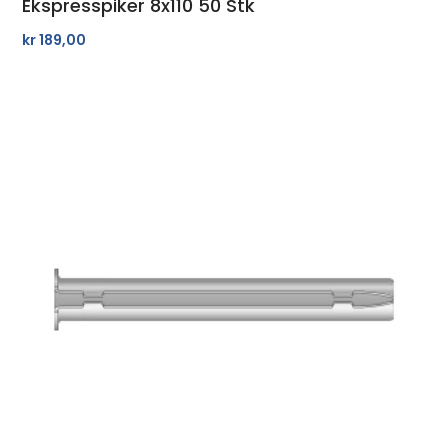
Ekspresspiker 8x110 50 Stk
kr
189,00