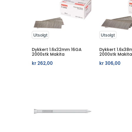
Utsolgt
Utsolgt
Dykkert 1.6x32mm 16GA
Dykkert 1.6x3
2000stk Makita
2000stk Makit
kr
262,00
kr
306,00