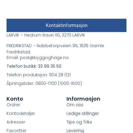
Kontaktinformasjon
LARVIK – Hedrum Ravei 110, 3270 LARVIK
FREDRIKSTAD – Nabbetorpveien 95, 1636 Gamle
Fredrikstad.
Email: post@byggoghage.no
Telefon butikk: 33 99 35 50
Telefon produksjon: 904 28 021
Åpningstider: 0800-1700 (1000-1500)
Konto
Informasjon
Ordrer
Om oss
Kontodetaljer
Ledige stillinger
Adresser
Tips og Triks
Favoritter
Levering