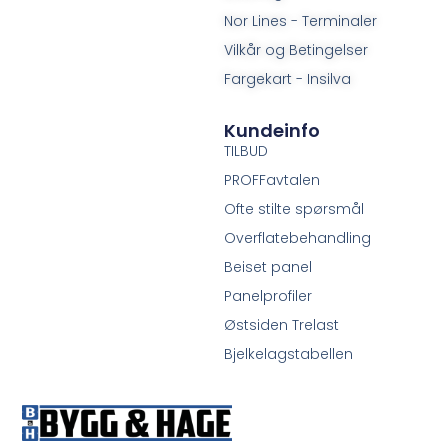
Nor Lines - Terminaler
Vilkår og Betingelser
Fargekart - Insilva
Kundeinfo
TILBUD
PROFFavtalen
Ofte stilte spørsmål
Overflatebehandling
Beiset panel
Panelprofiler
Østsiden Trelast
Bjelkelagstabellen