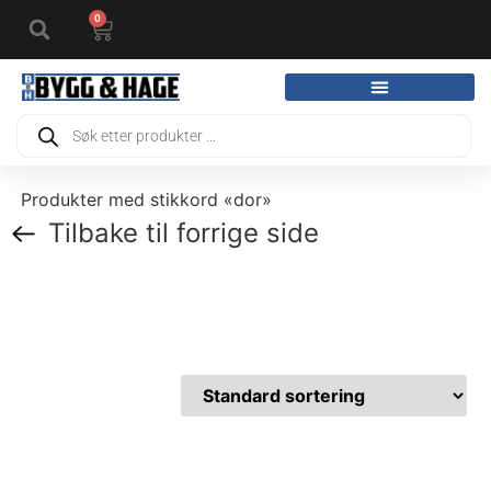
0
Produkter med stikkord «dor»
Tilbake til forrige side