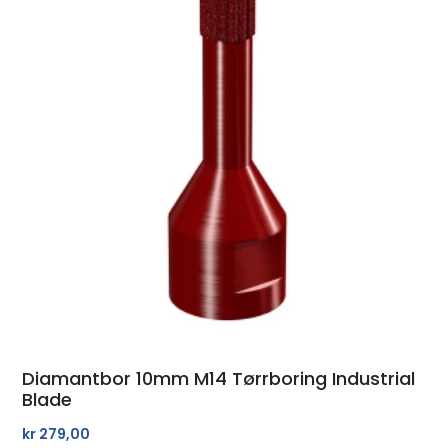
Diamantbor 10mm M14 Tørrboring Industrial
Blade
kr
279,00