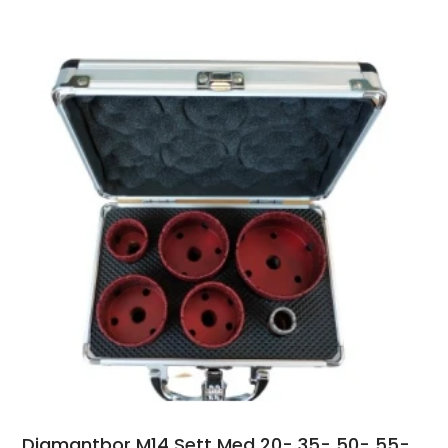
Diamantbor M14 Sett Med 20- 35- 50- 55-