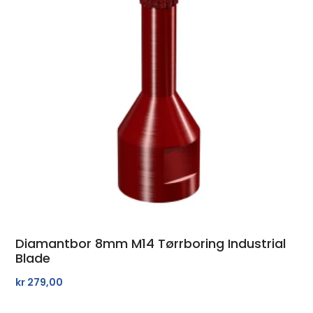
Diamantbor 8mm M14 Tørrboring Industrial
Blade
kr
279,00