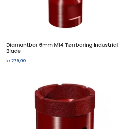
Diamantbor 6mm M14 Tørrboring Industrial
Blade
kr
279,00