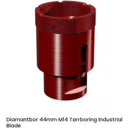
Diamantbor 44mm M14 Tørrboring Industrial
Blade