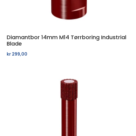
Diamantbor 14mm M14 Tørrboring Industrial
Blade
kr
299,00