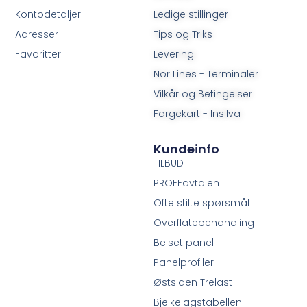
Kontodetaljer
Ledige stillinger
Adresser
Tips og Triks
Favoritter
Levering
Nor Lines - Terminaler
Vilkår og Betingelser
Fargekart - Insilva
Kundeinfo
TILBUD
PROFFavtalen
Ofte stilte spørsmål
Overflatebehandling
Beiset panel
Panelprofiler
Østsiden Trelast
Bjelkelagstabellen