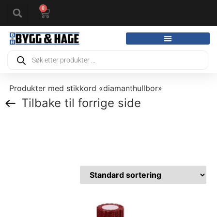
0
Produkter med stikkord «diamanthullbor»
Tilbake til forrige side