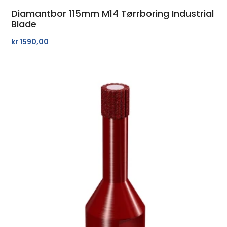
Diamantbor 115mm M14 Tørrboring Industrial
Blade
kr
1590,00