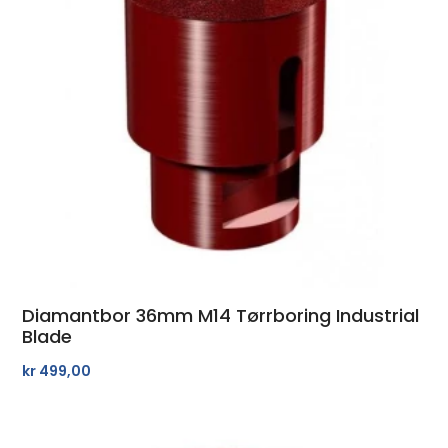
Diamantbor 36mm M14 Tørrboring Industrial
Blade
kr
499,00