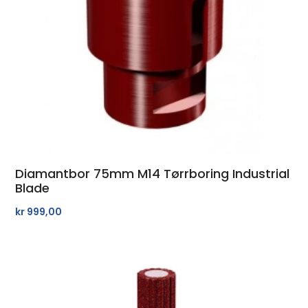
Diamantbor 75mm M14 Tørrboring Industrial
Blade
kr
999,00