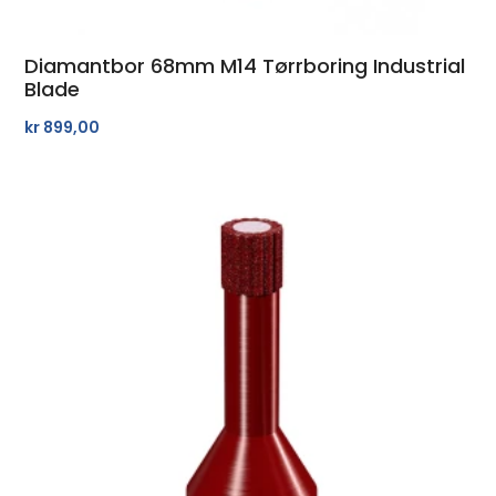
Diamantbor 68mm M14 Tørrboring Industrial
Blade
kr
899,00