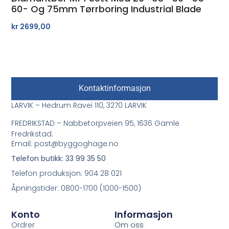
60- Og 75mm Tørrboring Industrial Blade
kr
2699,00
Kontaktinformasjon
LARVIK – Hedrum Ravei 110, 3270 LARVIK
FREDRIKSTAD – Nabbetorpveien 95, 1636 Gamle
Fredrikstad.
Email: post@byggoghage.no
Telefon butikk: 33 99 35 50
Telefon produksjon: 904 28 021
Åpningstider: 0800-1700 (1000-1500)
Konto
Informasjon
Ordrer
Om oss