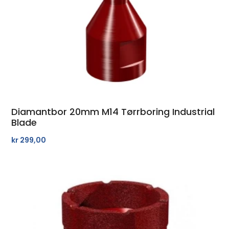
Diamantbor 20mm M14 Tørrboring Industrial
Blade
kr
299,00