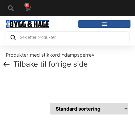
0
Produkter med stikkord «dampsperre»
Tilbake til forrige side