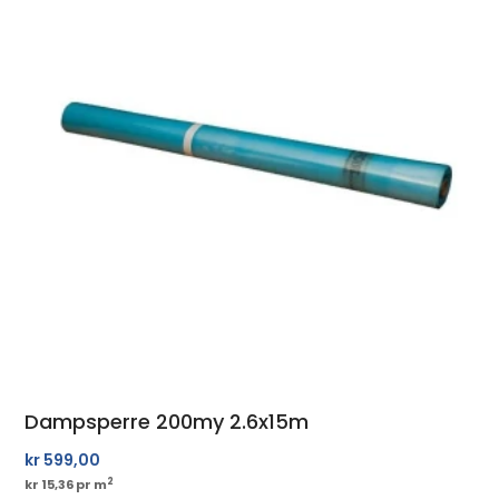
Dampsperre 200my 2.6x15m
kr
599,00
2
kr 15,36 pr m