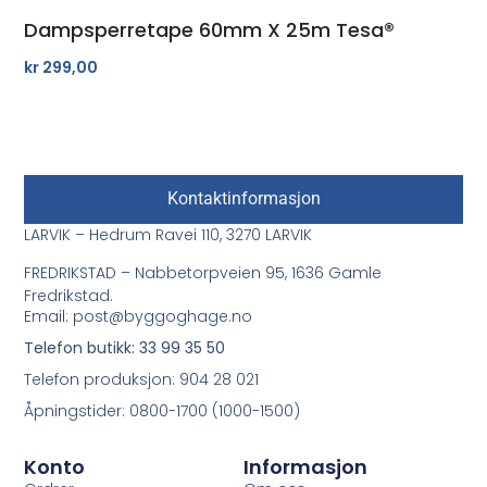
Dampsperretape 60mm X 25m Tesa®
kr
299,00
Kontaktinformasjon
LARVIK – Hedrum Ravei 110, 3270 LARVIK
FREDRIKSTAD – Nabbetorpveien 95, 1636 Gamle
Fredrikstad.
Email: post@byggoghage.no
Telefon butikk: 33 99 35 50
Telefon produksjon: 904 28 021
Åpningstider: 0800-1700 (1000-1500)
Konto
Informasjon