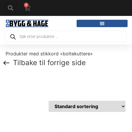
0
Produkter med stikkord «boltekuttere»
Tilbake til forrige side