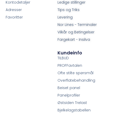
Kontodetaljer
Ledige stillinger
Adresser
Tips og Triks
Favoritter
Levering
Nor Lines - Terminaler
Vilkår og Betingelser
Fargekart - Insilva
Kundeinfo
TILBUD
PROFFavtalen
Ofte stilte spørsmål
Overflatebehandling
Beiset panel
Panelprofiler
Østsiden Trelast
Bjelkelagstabellen