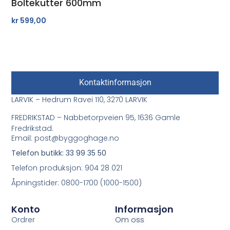
Boltekutter 600mm
kr
599,00
Kontaktinformasjon
LARVIK – Hedrum Ravei 110, 3270 LARVIK
FREDRIKSTAD – Nabbetorpveien 95, 1636 Gamle
Fredrikstad.
Email: post@byggoghage.no
Telefon butikk: 33 99 35 50
Telefon produksjon: 904 28 021
Åpningstider: 0800-1700 (1000-1500)
Konto
Informasjon
Ordrer
Om oss