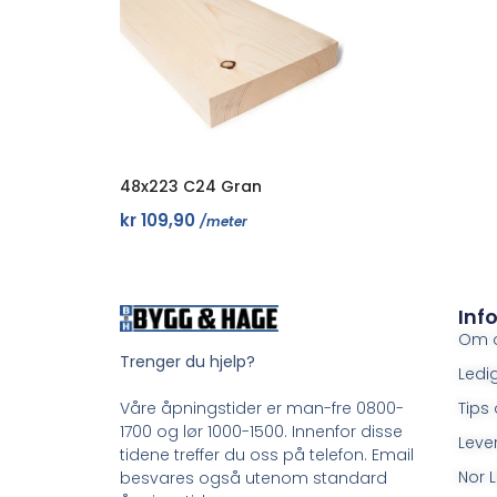
48x223 C24 Gran
kr
109,90
/meter
Inf
Om 
Trenger du hjelp?
Ledig
Tips 
Våre åpningstider er man-fre 0800-
1700 og lør 1000-1500. Innenfor disse
Leve
tidene treffer du oss på telefon. Email
Nor L
besvares også utenom standard