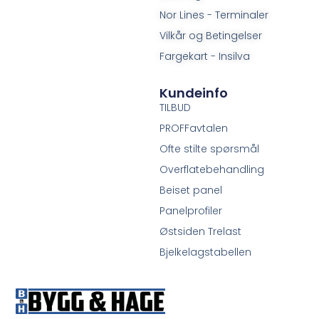
Nor Lines - Terminaler
Vilkår og Betingelser
Fargekart - Insilva
Kundeinfo
TILBUD
PROFFavtalen
Ofte stilte spørsmål
Overflatebehandling
Beiset panel
Panelprofiler
Østsiden Trelast
Bjelkelagstabellen