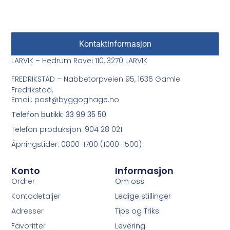
Kontaktinformasjon
LARVIK – Hedrum Ravei 110, 3270 LARVIK
FREDRIKSTAD – Nabbetorpveien 95, 1636 Gamle
Fredrikstad.
Email: post@byggoghage.no
Telefon butikk: 33 99 35 50
Telefon produksjon: 904 28 021
Åpningstider: 0800-1700 (1000-1500)
Konto
Informasjon
Ordrer
Om oss
Kontodetaljer
Ledige stillinger
Adresser
Tips og Triks
Favoritter
Levering