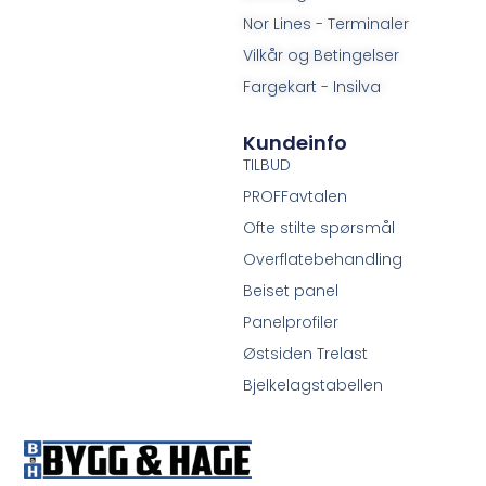
Nor Lines - Terminaler
Vilkår og Betingelser
Fargekart - Insilva
Kundeinfo
TILBUD
PROFFavtalen
Ofte stilte spørsmål
Overflatebehandling
Beiset panel
Panelprofiler
Østsiden Trelast
Bjelkelagstabellen