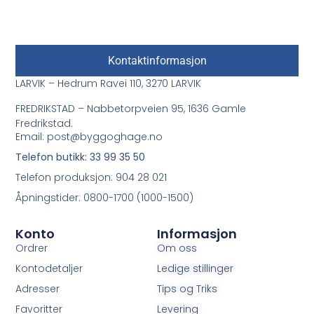
Kontaktinformasjon
LARVIK – Hedrum Ravei 110, 3270 LARVIK
FREDRIKSTAD – Nabbetorpveien 95, 1636 Gamle
Fredrikstad.
Email: post@byggoghage.no
Telefon butikk: 33 99 35 50
Telefon produksjon: 904 28 021
Åpningstider: 0800-1700 (1000-1500)
Konto
Informasjon
Ordrer
Om oss
Kontodetaljer
Ledige stillinger
Adresser
Tips og Triks
Favoritter
Levering