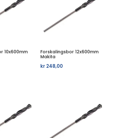
or 10x600mm
Forskalingsbor 12x600mm
Makita
kr
248,00