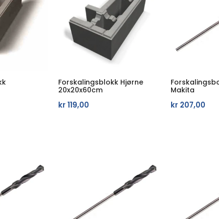
kk
Forskalingsblokk Hjørne
Forskalingsb
20x20x60cm
Makita
kr
119,00
kr
207,00