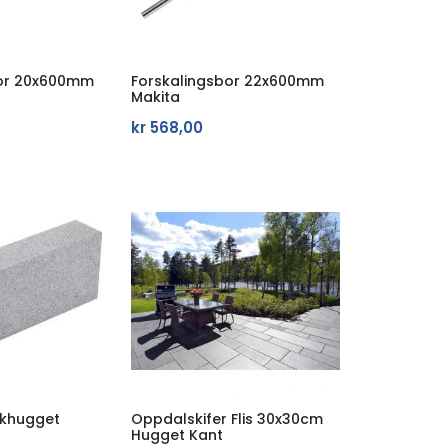
bor 20x600mm
Forskalingsbor 22x600mm
Makita
kr
568,00
kkhugget
Oppdalskifer Flis 30x30cm
Hugget Kant