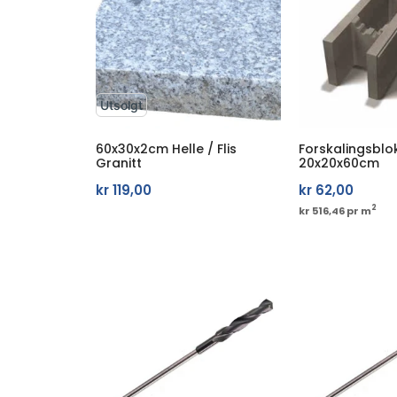
Utsolgt
60x30x2cm Helle / Flis
Forskalingsblo
Granitt
20x20x60cm
kr
119,00
kr
62,00
2
kr 516,46 pr m