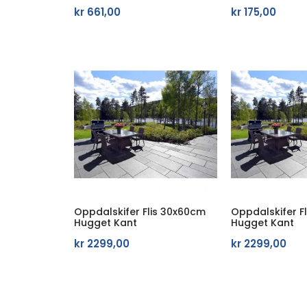
kr
661,00
kr
175,00
Oppdalskifer Flis 30x60cm
Oppdalskifer F
Hugget Kant
Hugget Kant
kr
2299,00
kr
2299,00