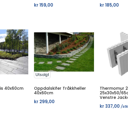
kr
159,00
kr
185,00
Utsolgt
lis 40x60cm
Oppdalskifer Tråkkheller
Thermomur 2
40x60cm
25x30x50/65
Venstre Jack
kr
299,00
kr
337,00
/stk