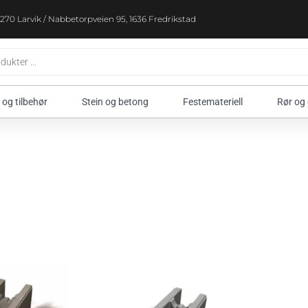
270 Larvik / Nabbetorpveien 95, 1636 Fredrikstad
 og tilbehør
Stein og betong
Festemateriell
Rør og