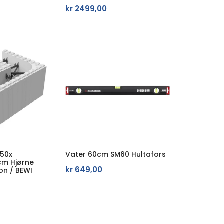
kr
2499,00
50x
Vater 60cm SM60 Hultafors
cm Hjørne
kr
649,00
on / BEWI