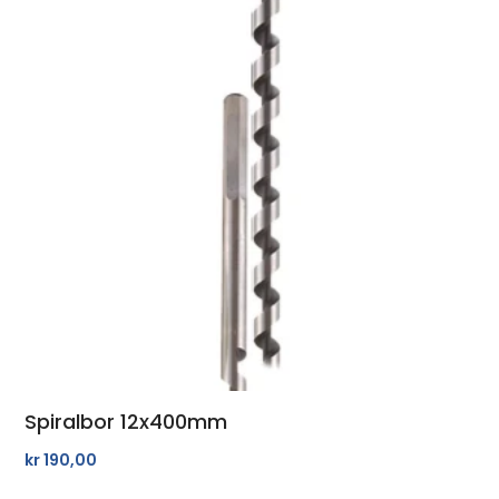
Spiralbor 12x400mm
kr
190,00