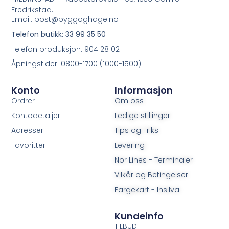
Fredrikstad.
Email: post@byggoghage.no
Telefon butikk: 33 99 35 50
Telefon produksjon: 904 28 021
Åpningstider: 0800-1700 (1000-1500)
Konto
Informasjon
Ordrer
Om oss
Kontodetaljer
Ledige stillinger
Adresser
Tips og Triks
Favoritter
Levering
Nor Lines - Terminaler
Vilkår og Betingelser
Fargekart - Insilva
Kundeinfo
TILBUD