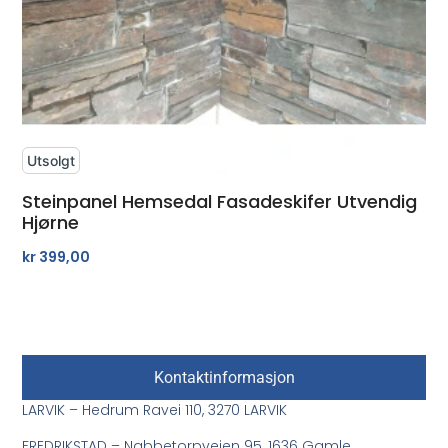
Utsolgt
Steinpanel Hemsedal Fasadeskifer Utvendig
Hjørne
kr
399,00
Kontaktinformasjon
LARVIK – Hedrum Ravei 110, 3270 LARVIK
FREDRIKSTAD – Nabbetorpveien 95, 1636 Gamle