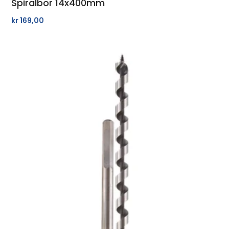
Spiralbor 14x400mm
kr
169,00