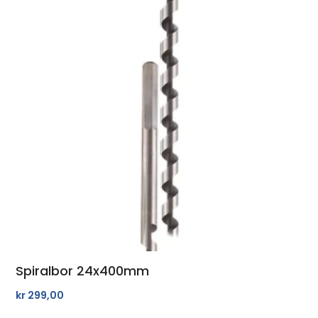
Spiralbor 24x400mm
kr
299,00