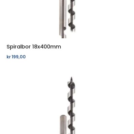
Spiralbor 18x400mm
kr
199,00