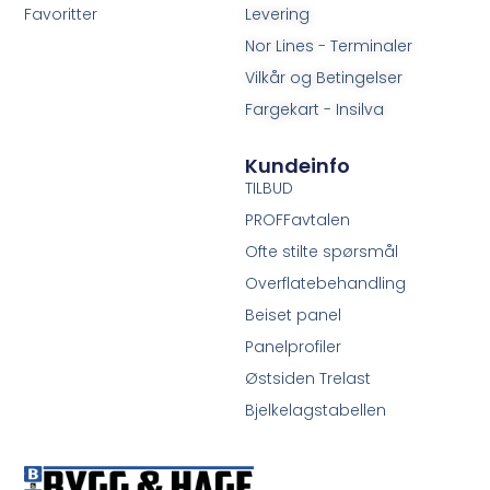
Favoritter
Levering
Nor Lines - Terminaler
Vilkår og Betingelser
Fargekart - Insilva
Kundeinfo
TILBUD
PROFFavtalen
Ofte stilte spørsmål
Overflatebehandling
Beiset panel
Panelprofiler
Østsiden Trelast
Bjelkelagstabellen