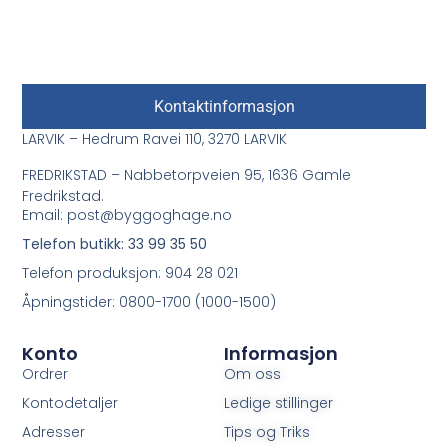
Kontaktinformasjon
LARVIK – Hedrum Ravei 110, 3270 LARVIK
FREDRIKSTAD – Nabbetorpveien 95, 1636 Gamle
Fredrikstad.
Email: post@byggoghage.no
Telefon butikk: 33 99 35 50
Telefon produksjon: 904 28 021
Åpningstider: 0800-1700 (1000-1500)
Konto
Informasjon
Ordrer
Om oss
Kontodetaljer
Ledige stillinger
Adresser
Tips og Triks