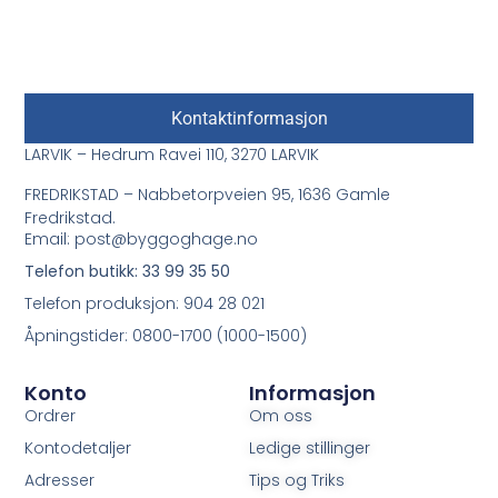
Kontaktinformasjon
LARVIK – Hedrum Ravei 110, 3270 LARVIK
FREDRIKSTAD – Nabbetorpveien 95, 1636 Gamle
Fredrikstad.
Email: post@byggoghage.no
Telefon butikk: 33 99 35 50
Telefon produksjon: 904 28 021
Åpningstider: 0800-1700 (1000-1500)
Konto
Informasjon
Ordrer
Om oss
Kontodetaljer
Ledige stillinger
Adresser
Tips og Triks