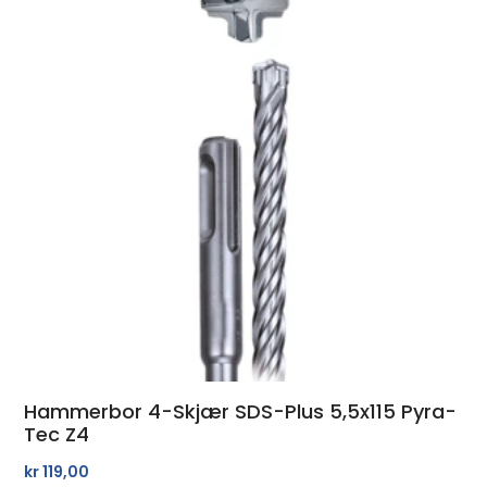
Hammerbor 4-Skjær SDS-Plus 5,5x115 Pyra-
Tec Z4
kr
119,00