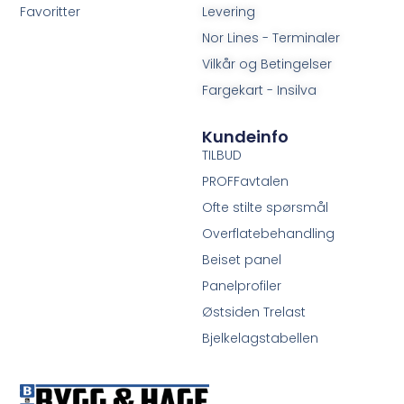
Favoritter
Levering
Nor Lines - Terminaler
Vilkår og Betingelser
Fargekart - Insilva
Kundeinfo
TILBUD
PROFFavtalen
Ofte stilte spørsmål
Overflatebehandling
Beiset panel
Panelprofiler
Østsiden Trelast
Bjelkelagstabellen