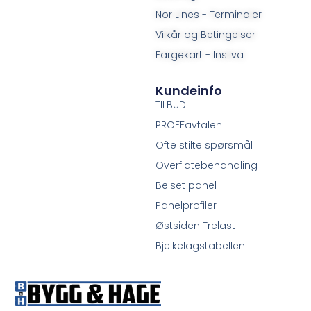
Nor Lines - Terminaler
Vilkår og Betingelser
Fargekart - Insilva
Kundeinfo
TILBUD
PROFFavtalen
Ofte stilte spørsmål
Overflatebehandling
Beiset panel
Panelprofiler
Østsiden Trelast
Bjelkelagstabellen