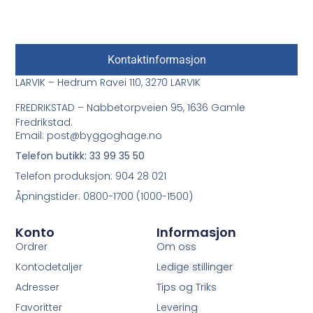
Kontaktinformasjon
LARVIK – Hedrum Ravei 110, 3270 LARVIK
FREDRIKSTAD – Nabbetorpveien 95, 1636 Gamle
Fredrikstad.
Email: post@byggoghage.no
Telefon butikk: 33 99 35 50
Telefon produksjon: 904 28 021
Åpningstider: 0800-1700 (1000-1500)
Konto
Informasjon
Ordrer
Om oss
Kontodetaljer
Ledige stillinger
Adresser
Tips og Triks
Favoritter
Levering