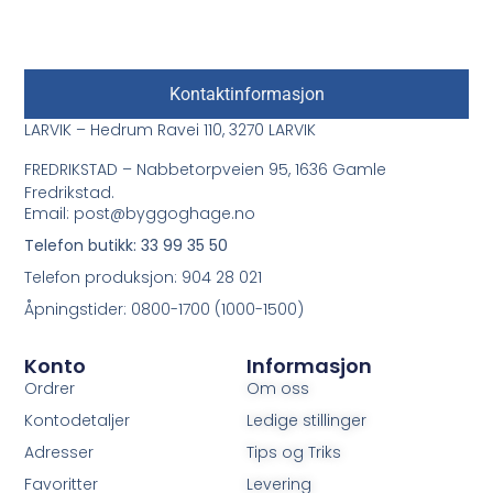
Kontaktinformasjon
LARVIK – Hedrum Ravei 110, 3270 LARVIK
FREDRIKSTAD – Nabbetorpveien 95, 1636 Gamle
Fredrikstad.
Email: post@byggoghage.no
Telefon butikk: 33 99 35 50
Telefon produksjon: 904 28 021
Åpningstider: 0800-1700 (1000-1500)
Konto
Informasjon
Ordrer
Om oss
Kontodetaljer
Ledige stillinger
Adresser
Tips og Triks
Favoritter
Levering