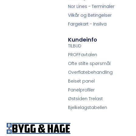
Nor Lines - Terminaler
Vilkår og Betingelser
Fargekart - Insilva
Kundeinfo
TILBUD
PROFFavtalen
Ofte stilte spørsmål
Overflatebehandling
Beiset panel
Panelprofiler
Østsiden Trelast
Bjelkelagstabellen